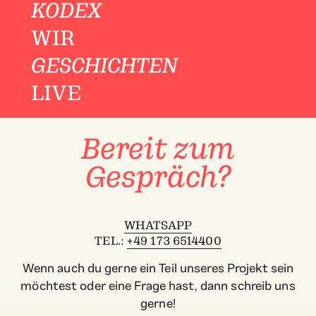
KODEX
WIR
GESCHICHTEN
LIVE
Bereit zum
Gespräch?
WHATSAPP
TEL.:
+49 173 6514400
Wenn auch du gerne ein Teil unseres Projekt sein
möchtest oder eine Frage hast, dann schreib uns
gerne!