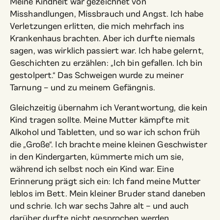
Meine Kindheit war gezeichnet von
Misshandlungen, Missbrauch und Angst. Ich habe
Verletzungen erlitten, die mich mehrfach ins
Krankenhaus brachten. Aber ich durfte niemals
sagen, was wirklich passiert war. Ich habe gelernt,
Geschichten zu erzählen: „Ich bin gefallen. Ich bin
gestolpert.“ Das Schweigen wurde zu meiner
Tarnung – und zu meinem Gefängnis.
Gleichzeitig übernahm ich Verantwortung, die kein
Kind tragen sollte. Meine Mutter kämpfte mit
Alkohol und Tabletten, und so war ich schon früh
die „Große“. Ich brachte meine kleinen Geschwister
in den Kindergarten, kümmerte mich um sie,
während ich selbst noch ein Kind war. Eine
Erinnerung prägt sich ein: Ich fand meine Mutter
leblos im Bett. Mein kleiner Bruder stand daneben
und schrie. Ich war sechs Jahre alt – und auch
darüber durfte nicht gesprochen werden.