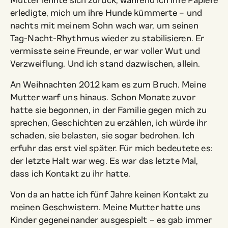
Mutter lehnte sich zurück, während ich ihre Papiere
erledigte, mich um ihre Hunde kümmerte – und
nachts mit meinem Sohn wach war, um seinen
Tag-Nacht-Rhythmus wieder zu stabilisieren. Er
vermisste seine Freunde, er war voller Wut und
Verzweiflung. Und ich stand dazwischen, allein.
An Weihnachten 2012 kam es zum Bruch. Meine
Mutter warf uns hinaus. Schon Monate zuvor
hatte sie begonnen, in der Familie gegen mich zu
sprechen, Geschichten zu erzählen, ich würde ihr
schaden, sie belasten, sie sogar bedrohen. Ich
erfuhr das erst viel später. Für mich bedeutete es:
der letzte Halt war weg. Es war das letzte Mal,
dass ich Kontakt zu ihr hatte.
Von da an hatte ich fünf Jahre keinen Kontakt zu
meinen Geschwistern. Meine Mutter hatte uns
Kinder gegeneinander ausgespielt – es gab immer