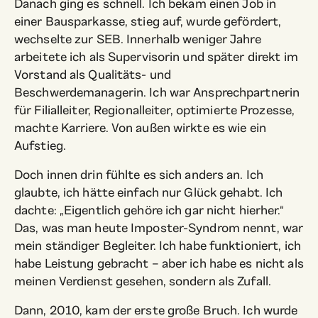
Danach ging es schnell. Ich bekam einen Job in
einer Bausparkasse, stieg auf, wurde gefördert,
wechselte zur SEB. Innerhalb weniger Jahre
arbeitete ich als Supervisorin und später direkt im
Vorstand als Qualitäts- und
Beschwerdemanagerin. Ich war Ansprechpartnerin
für Filialleiter, Regionalleiter, optimierte Prozesse,
machte Karriere. Von außen wirkte es wie ein
Aufstieg.
Doch innen drin fühlte es sich anders an. Ich
glaubte, ich hätte einfach nur Glück gehabt. Ich
dachte: „Eigentlich gehöre ich gar nicht hierher.“
Das, was man heute Imposter-Syndrom nennt, war
mein ständiger Begleiter. Ich habe funktioniert, ich
habe Leistung gebracht – aber ich habe es nicht als
meinen Verdienst gesehen, sondern als Zufall.
Dann, 2010, kam der erste große Bruch. Ich wurde