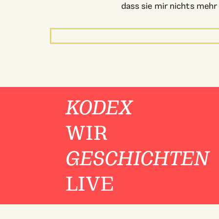
dass sie mir nichts mehr 
KODEX
WIR
GESCHICHTEN
LIVE