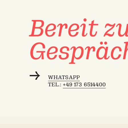
Bereit 
Gespräc
WHATSAPP
TEL.:
+49 173 6514400