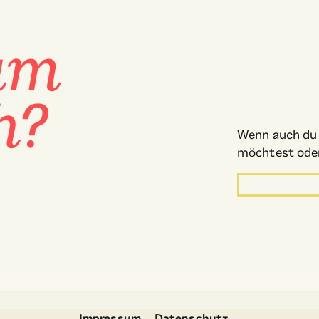
zum
h?
Wenn auch du g
möchtest oder 
Impressum
Datenschutz