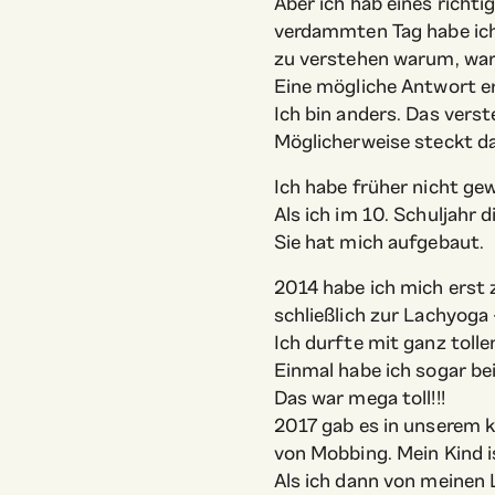
Aber ich hab eines richt
verdammten Tag habe ich 
zu verstehen warum, war
Eine mögliche Antwort er
Ich bin anders. Das verst
Möglicherweise steckt da
Ich habe früher nicht gew
Als ich im 10. Schuljahr
Sie hat mich aufgebaut.
2014 habe ich mich erst 
schließlich zur Lachyoga 
Ich durfte mit ganz tolle
Einmal habe ich sogar be
Das war mega toll!!!
2017 gab es in unserem k
von Mobbing. Mein Kind
Als ich dann von meinen 