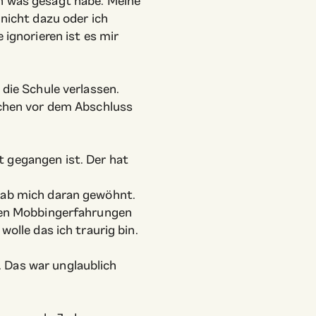
ch was gesagt habe. Meine
 nicht dazu oder ich
 ignorieren ist es mir
 die Schule verlassen.
Wochen vor dem Abschluss
t gegangen ist. Der hat
 hab mich daran gewöhnt.
sten Mobbingerfahrungen
wolle das ich traurig bin.
 Das war unglaublich