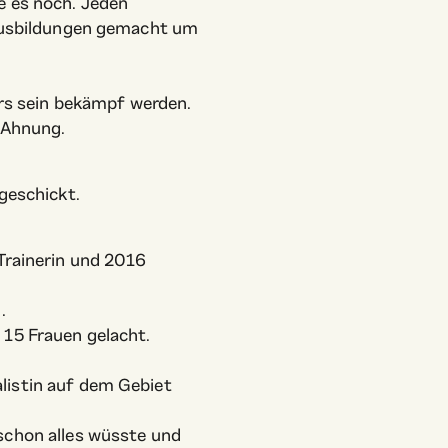
e es noch. Jeden
e Ausbildungen gemacht um
ers sein bekämpf werden.
e Ahnung.
 geschickt.
 Trainerin und 2016
.
 15 Frauen gelacht.
listin auf dem Gebiet
 schon alles wüsste und