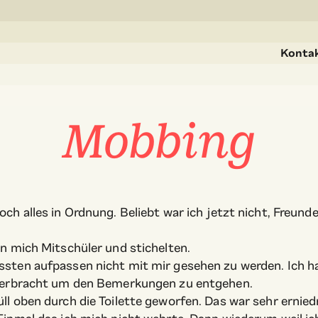
Konta
Mobbing
ch alles in Ordnung. Beliebt war ich jetzt nicht, Freunde
en mich Mitschüler und stichelten.
sten aufpassen nicht mit mir gesehen zu werden. Ich ha
 verbracht um den Bemerkungen zu entgehen.
ll oben durch die Toilette geworfen. Das war sehr ernied