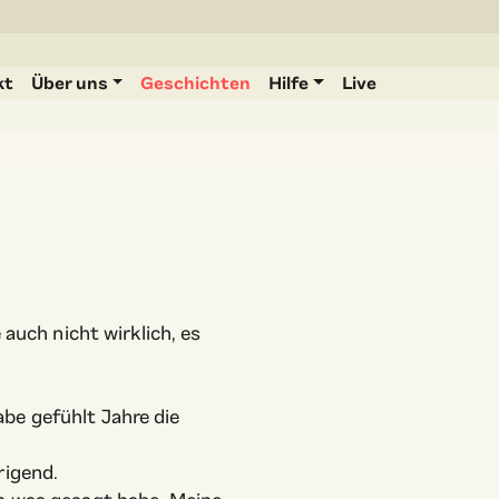
kt
Über uns
Geschichten
Hilfe
Live
 auch nicht wirklich, es
be gefühlt Jahre die
rigend.