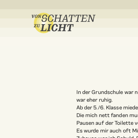
In der Grundschule war no
war eher ruhig.
Ab der 5./6. Klasse mied
Die mich nett fanden mus
Pausen auf der Toilette
Es wurde mir auch oft Mü