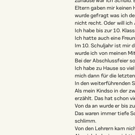
Zuhause war ich Schuld. 
Eltern gaben mir keinen H
wurde gefragt was ich den
nicht recht. Oder will ic
Ich habe bis zur 10. Klas
Ich hatte auch eine Freun
Im 10. Schuljahr ist mir
wurde ich von meinen Mi
Bei der Abschlussfeier so
Ich habe zu Hause so vie
mich dann für die letzt
In den weiterführenden S
Als mein Kindso in der z
erzählt. Das hat schon vi
Von da an wurde er bis z
Das waren immer tiefe Sc
schlimm.
Von den Lehrern kam nich